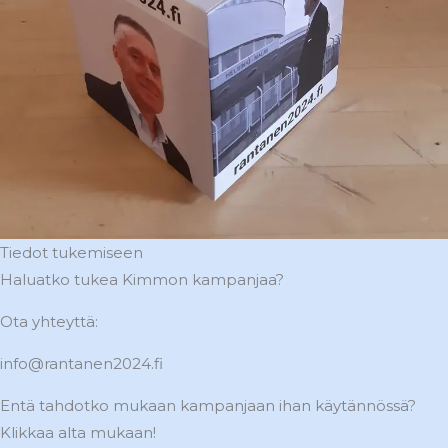
Tiedot tukemiseen
Haluatko tukea Kimmon kampanjaa?
Ota yhteyttä:
info@rantanen2024.fi
Entä tahdotko mukaan kampanjaan ihan käytännössä?
Klikkaa alta mukaan!