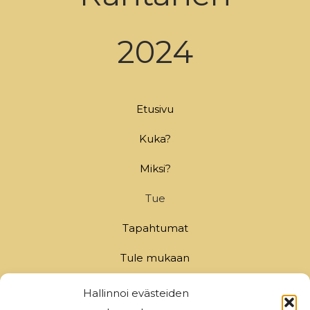
2024
Etusivu
Kuka?
Miksi?
Tue
Tapahtumat
Tule mukaan
Kannattajakortti
Hallinnoi evästeiden