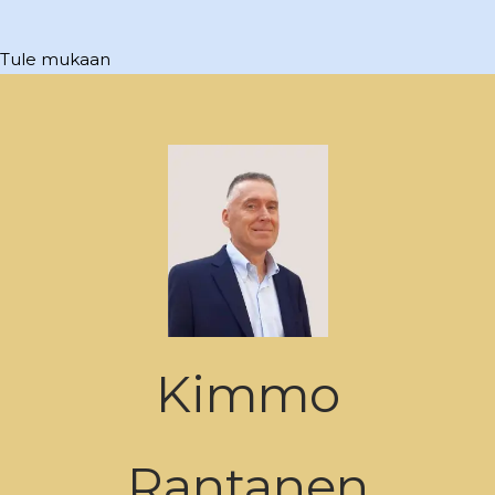
Tule mukaan
Kimmo
Rantanen